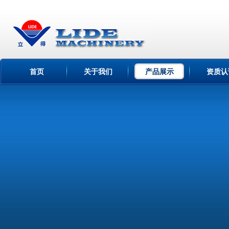
首页
关于我们
产品展示
资质认