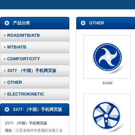
产品分类
OTHER
ROAD/MTB/ATB
MTB/ATB
COMFORT/CITY
3377·（中国）手机网页版
OTHER
E44M
ELECTROKINETIC
3377·（中国）手机网页版
3377·（中国）手机网页版
地址
：江苏省泰州市姜堰区兴泰工业