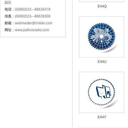
园区
E44Q
电话
：(0086)523—88630478
传真
：(0086)523—88639300
邮箱
：webmaster@cnlide.com
网址
：www.pathosradio.com
E44U
E44Y