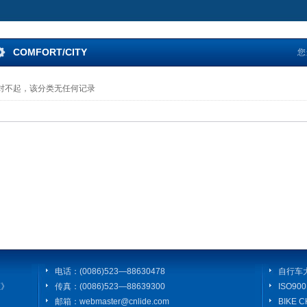
COMFORT/CITY
您
对不起，该分类无任何记录
电话：(0086)523—88630478
自行车
证》
传真：(0086)523—88639300
ISO9
邮箱：webmaster@cnlide.com
BIKE 