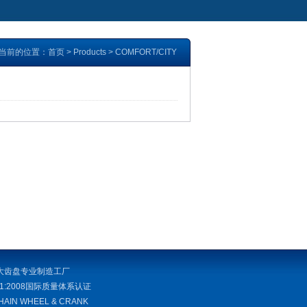
当前的位置：
首页
>
Products
>
COMFORT/CITY
大齿盘专业制造工厂
001:2008国际质量体系认证
CHAIN WHEEL & CRANK