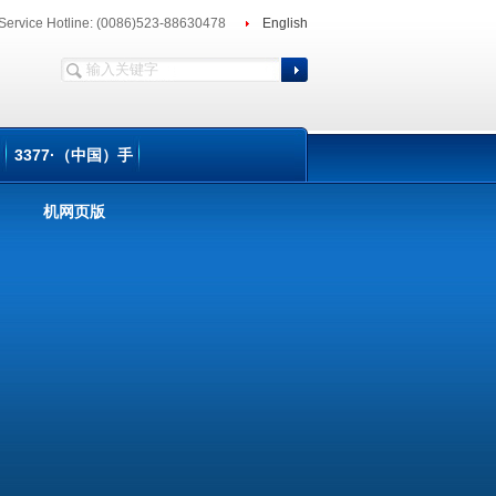
Service Hotline: (0086)523-88630478
English
3377·（中国）手
机网页版