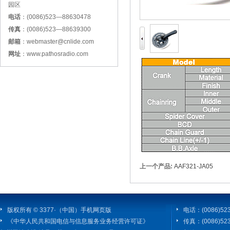
园区
电话
：(0086)523—88630478
传真
：(0086)523—88639300
邮箱
：webmaster@cnlide.com
网址
：www.pathosradio.com
上一个产品:
AAF321-JA05
版权所有 © 3377·（中国）手机网页版
电话：(0086)52
《中华人民共和国电信与信息服务业务经营许可证》
传真：(0086)52