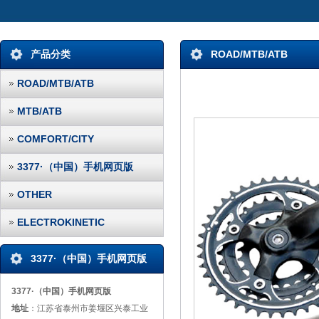
产品分类
ROAD/MTB/ATB
ROAD/MTB/ATB
MTB/ATB
COMFORT/CITY
3377·（中国）手机网页版
OTHER
ELECTROKINETIC
3377·（中国）手机网页版
3377·（中国）手机网页版
地址
：江苏省泰州市姜堰区兴泰工业