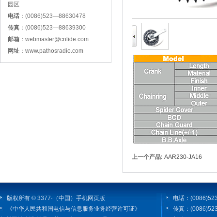
园区
电话
：(0086)523—88630478
传真
：(0086)523—88639300
邮箱
：webmaster@cnlide.com
网址
：www.pathosradio.com
上一个产品:
AAR230-JA16
版权所有 © 3377·（中国）手机网页版
电话：(0086)52
《中华人民共和国电信与信息服务业务经营许可证》
传真：(0086)52