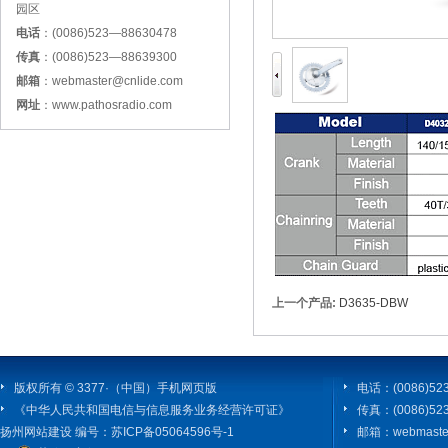
园区
电话
：(0086)523—88630478
传真
：(0086)523—88639300
邮箱
：webmaster@cnlide.com
网址
：www.pathosradio.com
上一个产品:
D3635-DBW
版权所有 © 3377·（中国）手机网页版
电话：(0086)52
《中华人民共和国电信与信息服务业务经营许可证》
传真：(0086)52
扬州网站建设
编号：
苏ICP备05064596号-1
邮箱：webmaster