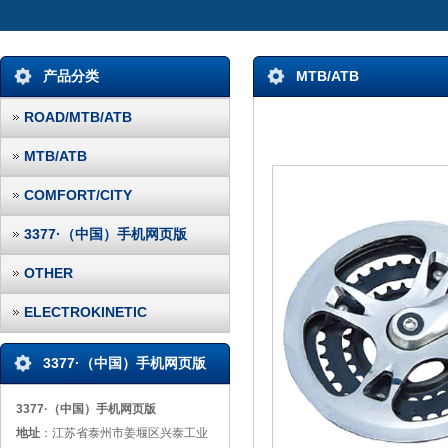
产品分类
MTB/ATB
ROAD/MTB/ATB
MTB/ATB
COMFORT/CITY
3377·（中国）手机网页版
OTHER
ELECTROKINETIC
3377·（中国）手机网页版
3377·（中国）手机网页版
地址
：江苏省泰州市姜堰区兴泰工业