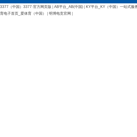
3377（中国）3377·官方网页版
|
AB平台_AB(中国)
|
KY平台_KY（中国）一站式服
育电子首页_爱体育（中国）
|
明博电竞官网
|