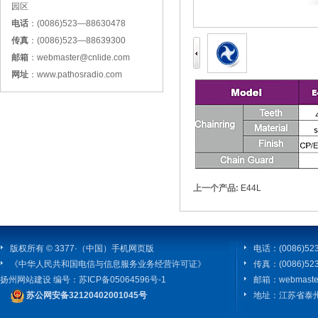
园区
电话
：(0086)523—88630478
传真
：(0086)523—88639300
邮箱
：webmaster@cnlide.com
网址
：www.pathosradio.com
上一个产品:
E44L
版权所有 © 3377·（中国）手机网页版
电话：(0086)52
《中华人民共和国电信与信息服务业务经营许可证》
传真：(0086)52
扬州网站建设
编号：
苏ICP备05064596号-1
邮箱：webmaster
苏公网安备32120402001045号
地址：江苏省泰