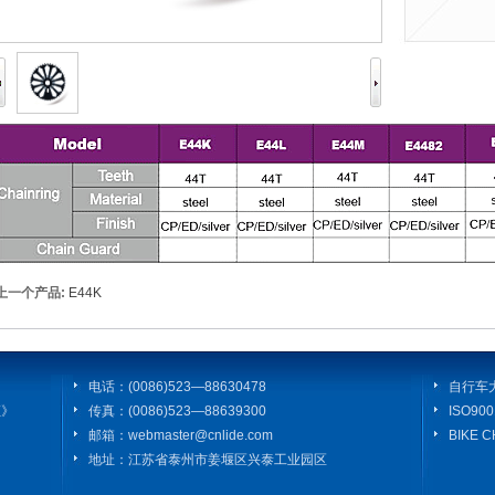
上一个产品:
E44K
电话：(0086)523—88630478
自行车
证》
传真：(0086)523—88639300
ISO9
邮箱：webmaster@cnlide.com
BIKE 
地址：江苏省泰州市姜堰区兴泰工业园区