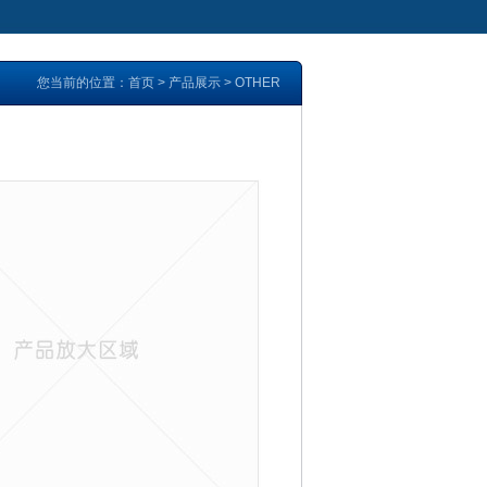
您当前的位置：
首页
>
产品展示
>
OTHER