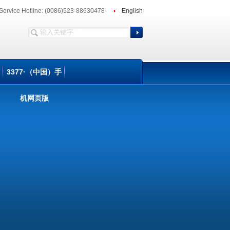
Service Hotline: (0086)523-88630478
English
3377·（中国）手
机网页版