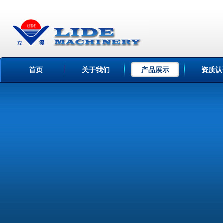
首页
关于我们
产品展示
资质认