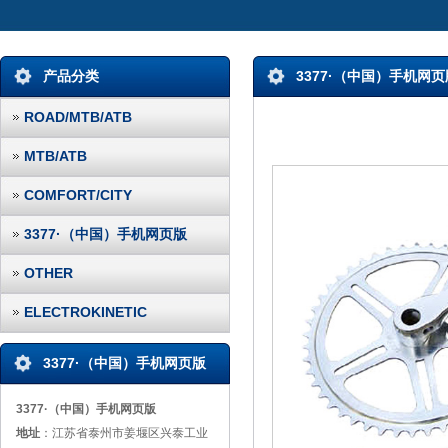
产品分类
3377·（中国）手机网页
ROAD/MTB/ATB
MTB/ATB
COMFORT/CITY
3377·（中国）手机网页版
OTHER
ELECTROKINETIC
3377·（中国）手机网页版
3377·（中国）手机网页版
地址
：江苏省泰州市姜堰区兴泰工业