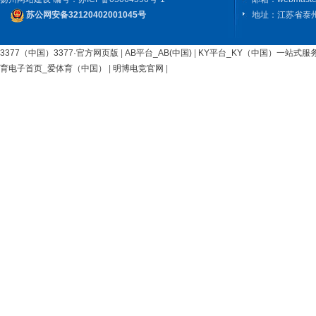
苏公网安备32120402001045号
地址：江苏省泰
3377（中国）3377·官方网页版
|
AB平台_AB(中国)
|
KY平台_KY（中国）一站式服
育电子首页_爱体育（中国）
|
明博电竞官网
|