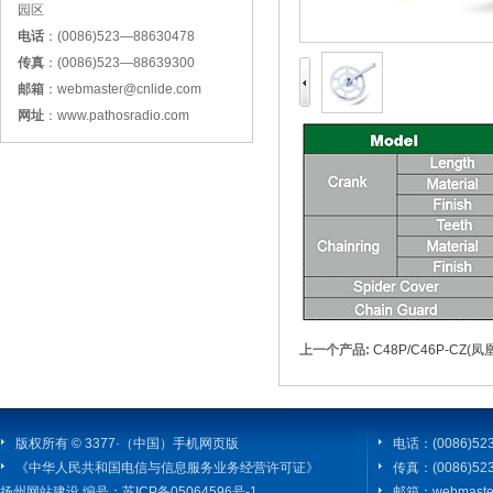
园区
电话
：(0086)523—88630478
传真
：(0086)523—88639300
邮箱
：webmaster@cnlide.com
网址
：www.pathosradio.com
上一个产品:
C48P/C46P-CZ(凤
版权所有 © 3377·（中国）手机网页版
电话：(0086)52
《中华人民共和国电信与信息服务业务经营许可证》
传真：(0086)52
扬州网站建设
编号：
苏ICP备05064596号-1
邮箱：webmaster