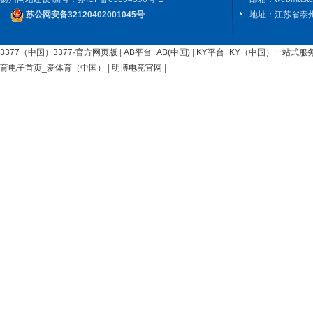
苏公网安备32120402001045号
地址：江苏省泰
3377（中国）3377·官方网页版
|
AB平台_AB(中国)
|
KY平台_KY（中国）一站式服
育电子首页_爱体育（中国）
|
明博电竞官网
|