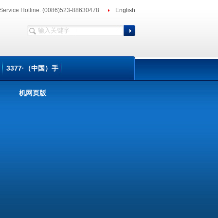
Service Hotline: (0086)523-88630478
English
3377·（中国）手
机网页版