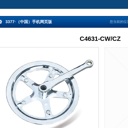
3377·（中国）手机网页版
您当前的位
C4631-CW/CZ