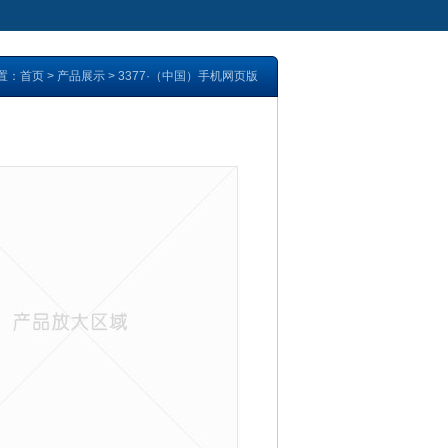
置：
首页
>
产品展示
>
3377·（中国）手机网页版