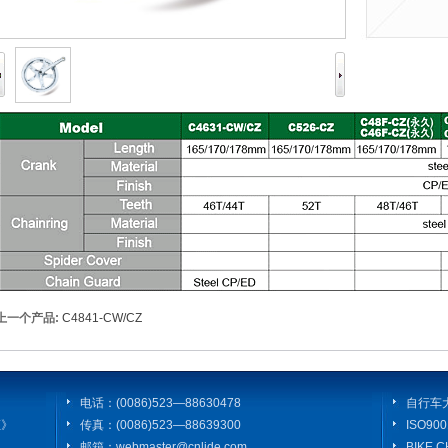
上一个产品:
C4841-CW/CZ
电话：(0086)523—88630478
自行车
证》
传真：(0086)523—88639300
ISO9
邮箱：webmaster@cnlide.com
BIKE 