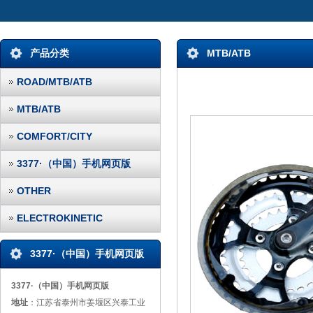
产品分类
MTB/ATB
ROAD/MTB/ATB
MTB/ATB
COMFORT/CITY
3377·（中国）手机网页版
OTHER
ELECTROKINETIC
3377·（中国）手机网页版
3377·（中国）手机网页版
地址
：江苏省泰州市姜堰区兴泰工业