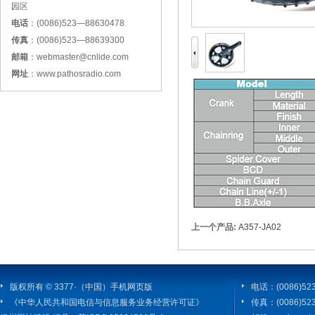
园区
电话
：(0086)523—88630478
传真
：(0086)523—88639300
邮箱
：webmaster@cnlide.com
网址
：www.pathosradio.com
上一个产品:
A357-JA02
版权所有 © 3377·（中国）手机网页版
电话：(0086)52
《中华人民共和国电信与信息服务业务经营许可证》
传真：(0086)52