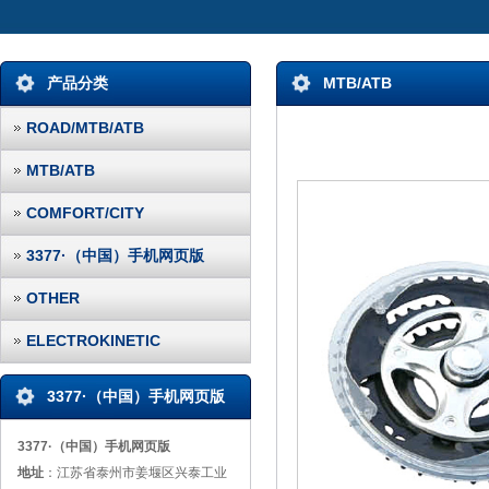
产品分类
MTB/ATB
ROAD/MTB/ATB
MTB/ATB
COMFORT/CITY
3377·（中国）手机网页版
OTHER
ELECTROKINETIC
3377·（中国）手机网页版
3377·（中国）手机网页版
地址
：江苏省泰州市姜堰区兴泰工业