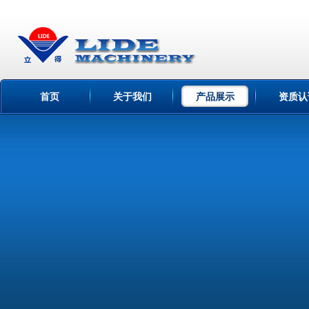
首页
关于我们
产品展示
资质认