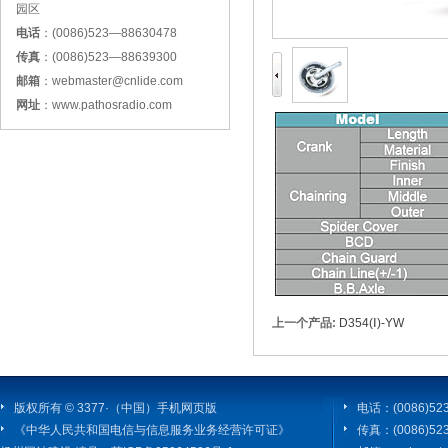
园区
电话
：(0086)523—88630478
传真
：(0086)523—88639300
邮箱
：webmaster@cnlide.com
网址
：www.pathosradio.com
上一个产品:
D354(Ⅰ)-YW
版权所有 © 3377·（中国）手机网页版
电话：(0086)52
《中华人民共和国电信与信息服务业务经营许可证》
传真：(0086)52