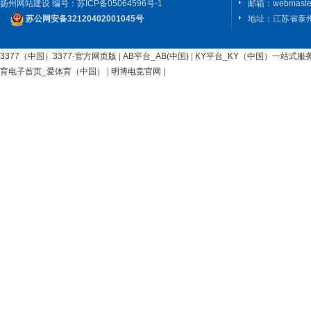
扬州网站建设
编号：
苏ICP备05064596号-1
邮箱：webmaster
苏公网安备32120402001045号
地址：江苏省泰
3377（中国）3377·官方网页版
|
AB平台_AB(中国)
|
KY平台_KY（中国）一站式服
育电子首页_爱体育（中国）
|
明博电竞官网
|