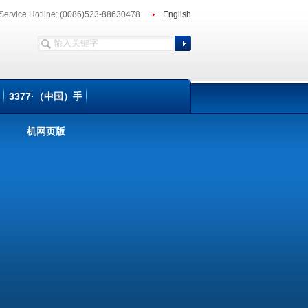
Service Hotline: (0086)523-88630478
English
3377·（中国）手
机网页版