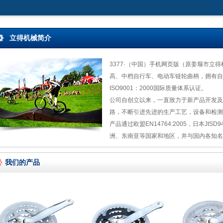
立得机械简介
3377·（中国）手机网页版（原姜堰市立得
高、中档自行车、电动车链轮曲柄，拥有自
ISO9001：2000国际质量体系认证。
公司自创立以来，一直致力于新产品开发及
路，不断引进先进的生产工艺，设备和检测
产品通过欧盟EN14764:2005，日本JIS
洲、东南亚等国家和地区，并与国内各知名
我们的产品